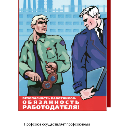
Профсоюз осуществляет профсоюзный