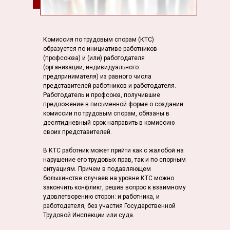
Комиссия по трудовым спорам (КТС)
образуется по инициативе работников
(профсоюза) и (или) работодателя
(организации, индивидуального
предпринимателя) из равного числа
представителей работников и работодателя.
Работодатель и профсоюз, получившие
предложение в письменной форме о создании
комиссии по трудовым спорам, обязаны в
десятидневный срок направить в комиссию
своих представителей.
В КТС работник может прийти как с жалобой на
нарушение его трудовых прав, так и по спорным
ситуациям. Причем в подавляющем
большинстве случаев на уровне КТС можно
закончить конфликт, решив вопрос к взаимному
удовлетворению сторон: и работника, и
работодателя, без участия Государственной
Трудовой Инспекции или суда.