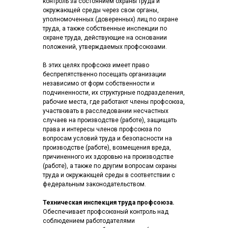
контроль за состоянием охраны труда и
окружающей среды через свои органы,
уполномоченных (доверенных) лиц по охране
труда, а также собственные инспекции по
охране труда, действующие на основании
положений, утверждаемых профсоюзами.
В этих целях профсоюз имеет право
беспрепятственно посещать организации
независимо от форм собственности и
подчиненности, их структурные подразделения,
рабочие места, где работают члены профсоюза,
участвовать в расследовании несчастных
случаев на производстве (работе), защищать
права и интересы членов профсоюза по
вопросам условий труда и безопасности на
производстве (работе), возмещения вреда,
причиненного их здоровью на производстве
(работе), а также по другим вопросам охраны
труда и окружающей среды в соответствии с
федеральным законодательством.
Техническая инспекция труда профсоюза.
Обеспечивает профсоюзный контроль над
соблюдением работодателями