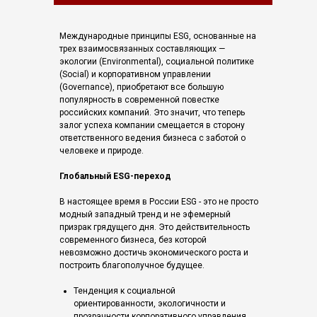
Международные принципы ESG, основанные на
трех взаимосвязанных составляющих —
экологии (Environmental), социальной политике
(Social) и корпоративном управлении
(Governance), приобретают все большую
популярность в современной повестке
российских компаний. Это значит, что теперь
залог успеха компании смещается в сторону
ответственного ведения бизнеса с заботой о
человеке и природе.
Глобальный ESG-переход
В настоящее время в России ESG - это не просто
модный западный тренд и не эфемерный
призрак грядущего дня. Это действительность
современного бизнеса, без которой
невозможно достичь экономического роста и
построить благополучное будущее.
Тенденция к социальной
ориентированности, экологичности и
прозрачности корпоративного управления