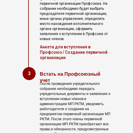
первичной организации Профсоюза. На
собрании необходимо будет выбрать
председателя первичной организации,
иные органы управления, определить
место нахождения исполнительного
органа организации, оформить
заявления о вступлении в Профсоюз от
новых членов.
Анкета для вступления в
Профсоюз / Создании первичной
организации
3
Встать на Профсоюзный
учет
После проведения учредительного
собрания необходимо передать
учредительные документы и заявления о
вступлении новых членов в
администрацию МП РКТМ, уведомить
работодателя о создании на
предприятии первичной организации МП
РКТМ. После этого члены первичной
организации МП РКТМ приобретают все
права и обязанности, предусмотренные