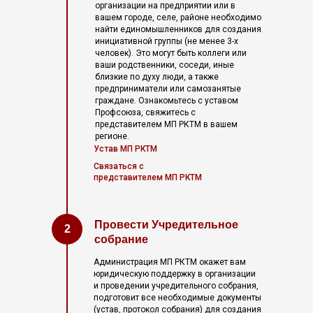
организации на предприятии или в
вашем городе, селе, районе необходимо
найти единомышленников для создания
инициативной группы (не менее 3-х
человек). Это могут быть коллеги или
ваши родственники, соседи, иные
близкие по духу люди, а также
предприниматели или самозанятые
граждане. Ознакомьтесь с уставом
Профсоюза, свяжитесь с
представителем МП РКТМ в вашем
регионе.
Устав МП РКТМ
Связаться с
представителем МП РКТМ
Провести Учредительное
2
собрание
Администрация МП РКТМ окажет вам
юридическую поддержку в организации
и проведении учредительного собрания,
подготовит все необходимые документы
(устав, протокол собрания) для создания