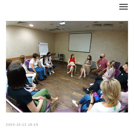
RU
EN
КОНТАКТЫ
ВХОД / РЕГИСТРАЦИЯ
2020-10-12 18:19