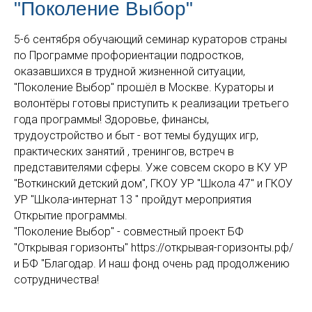
"Поколение Выбор"
5-6 сентября обучающий семинар кураторов страны
по Программе профориентации подростков,
оказавшихся в трудной жизненной ситуации,
"Поколение Выбор" прошёл в Москве. Кураторы и
волонтёры готовы приступить к реализации третьего
года программы! Здоровье, финансы,
трудоустройство и быт - вот темы будущих игр,
практических занятий , тренингов, встреч в
представителями сферы. Уже совсем скоро в КУ УР
"Воткинский детский дом", ГКОУ УР "Школа 47" и ГКОУ
УР "Школа-интернат 13 " пройдут мероприятия
Открытие программы.
"Поколение Выбор" - совместный проект БФ
"Открывая горизонты" https://открывая-горизонты.рф/
и БФ "Благодар. И наш фонд очень рад продолжению
сотрудничества!