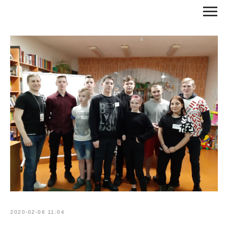
RU
EN
КОНТАКТЫ
ВХОД / РЕГИСТРАЦИЯ
2020-02-06 11:04