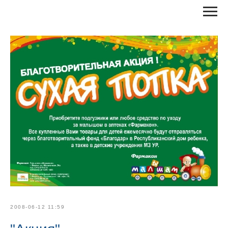
RU
EN
КОНТАКТЫ
ВХОД / РЕГИСТРАЦИЯ
2008-06-12 11:59