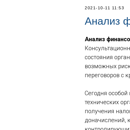
2021-10-11 11:53
Анализ ф
Анализ финанс
Консультационн
состояния орга
возможных риск
переговоров с к
Сегодня особой
технических ор
получения нало
доначислений, к
контролирующих