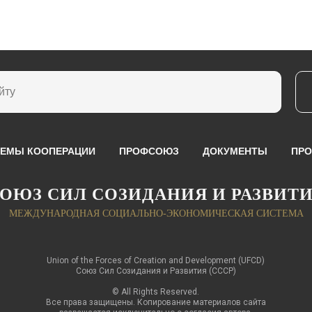
ЕМЫ КООПЕРАЦИИ
ПРОФСОЮЗ
ДОКУМЕНТЫ
ПРО
ОЮЗ СИЛ СОЗИДАНИЯ И РАЗВИТ
МЕЖДУНАРОДНАЯ СОЦИАЛЬНО-ЭКОНОМИЧЕСКАЯ СИСТЕМА
Union of the Forces of Creation and Development (UFCD)
Союз Сил Созидания и Развития (СССР)
© All Rights Reserved.
Все права защищены. Копирование материалов сайта