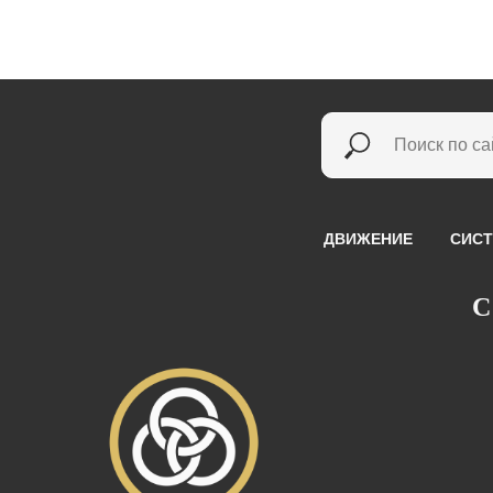
ДВИЖЕНИЕ
СИСТ
С