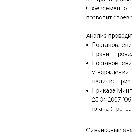
Своевременно п
позволит своев
Анализ проводит
Постановления
Правил прове
Постановления
утверждении 
наличия приз
Приказа Минп
25.04.2007 "
плана (прогр
Финансовый ана