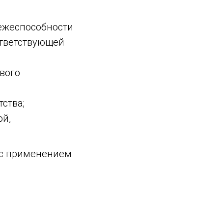
ежеспособности
ответствующей
вого
ства;
ой,
и с применением