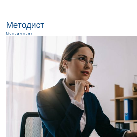
RU
EN
КОНТАКТЫ
ВХОД / РЕГИСТРАЦИЯ
Методист
Менеджмент